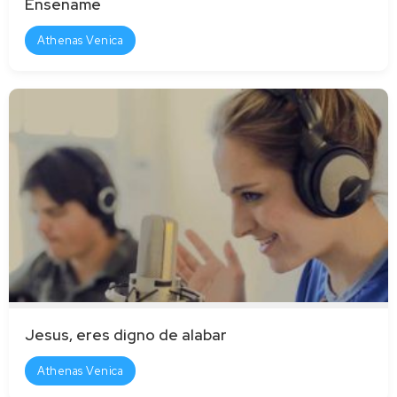
Ensename
Athenas Venica
Jesus, eres digno de alabar
Athenas Venica