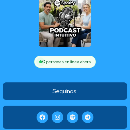
0
personas en línea ahora
Seguinos: