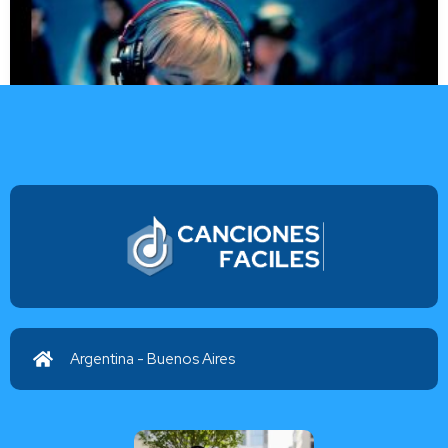
Reina del cielo
Athenas Venica
Argentina - Buenos Aires