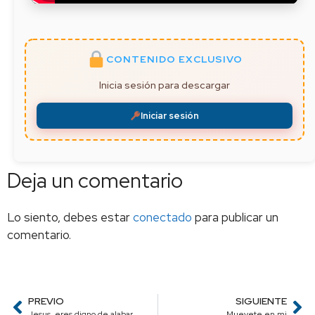
CONTENIDO EXCLUSIVO
Inicia sesión para descargar
Iniciar sesión
Deja un comentario
Lo siento, debes estar
conectado
para publicar un
comentario.
PREVIO
SIGUIENTE
Jesus, eres digno de alabar
Muevete en mi