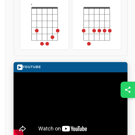
x
▶
YOUTUBE