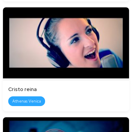
Cristo reina
Athenas Venica