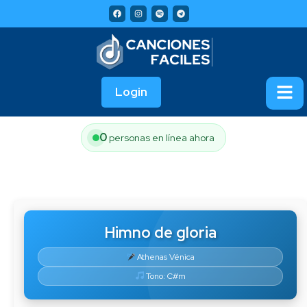
Login
0
personas en línea ahora
Himno de gloria
Athenas Vénica
Tono: C#m