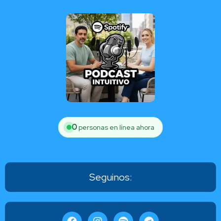
0
personas en línea ahora
Seguinos: