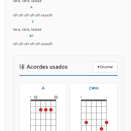
lara, lara, laaaa
A
uh uh uh uh uh uuuuh
E
lara, lara, laaaa
B7
uh uh uh uh uh uuuuh
Acordes usados
Ocultar
A
C#m
x
x