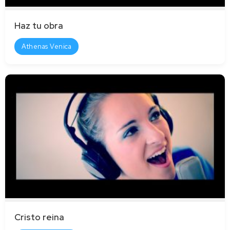
Haz tu obra
Athenas Venica
Cristo reina