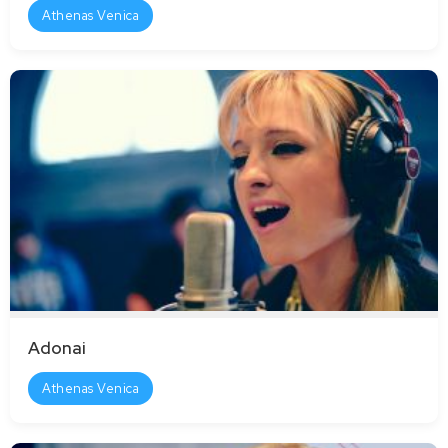
Athenas Venica
Adonai
Athenas Venica