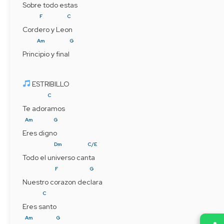
Sobre todo estas
F
C
Cordero y Leon
Am
G
Principio y final
 ESTRIBILLO
C
Te adoramos
Am
G
Eres digno
Dm
C/E
Todo el universo canta
F
G
Nuestro corazon declara
C
Eres santo
Am
G