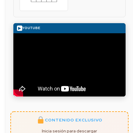
▶
YOUTUBE
CONTENIDO EXCLUSIVO
Inicia sesión para descargar