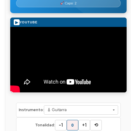
Capo: 2
▶
YOUTUBE
Instrumento:
-1
+1
⟲
Tonalidad:
0