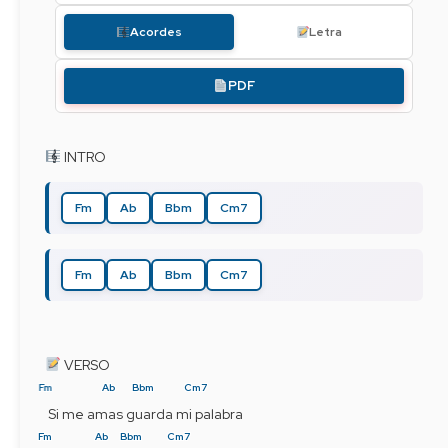
Acordes
Letra
PDF
 INTRO
Fm
Ab
Bbm
Cm7
Fm
Ab
Bbm
Cm7
 VERSO
Fm
Ab
Bbm
Cm7
 Si me amas guarda mi palabra
Fm
Ab
Bbm
Cm7