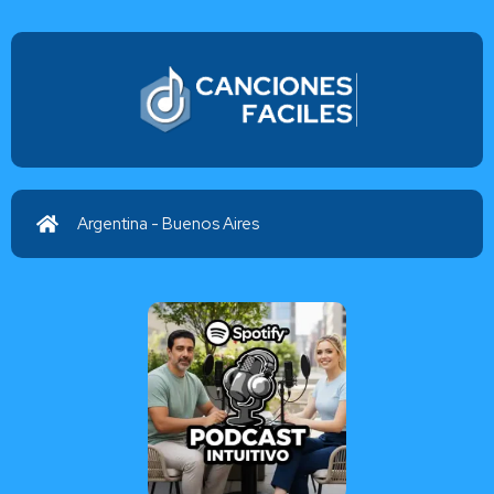
De gloria en gloria
Marco Barrientos
Argentina - Buenos Aires