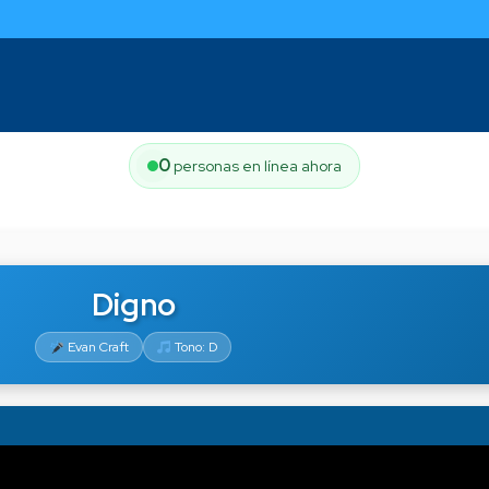
0
personas en línea ahora
Digno
Evan Craft
Tono: D