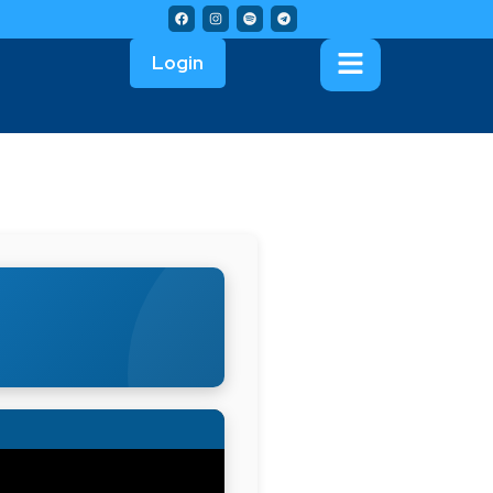
Login