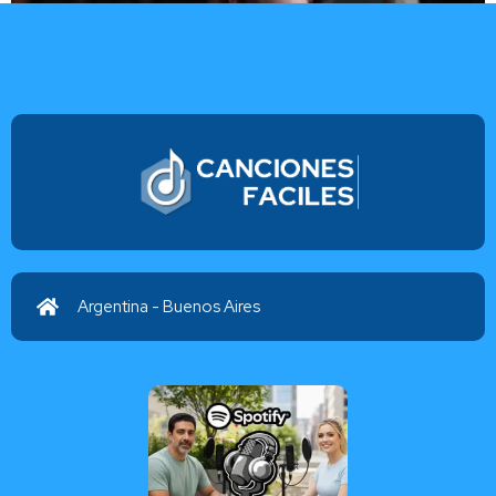
Diez mil razones
Evan Craft
Argentina - Buenos Aires