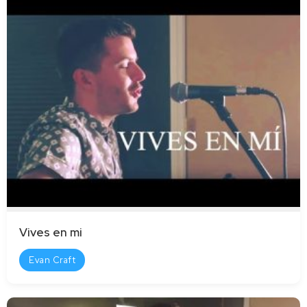
Vives en mi
Evan Craft