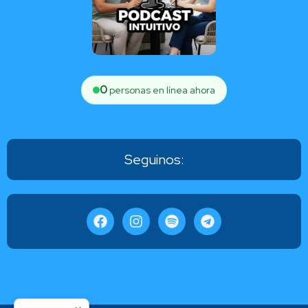
0
personas en línea ahora
Seguinos: