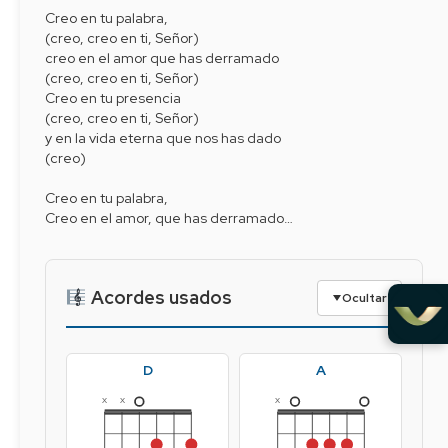
Creo en tu palabra,
(creo, creo en ti, Señor)
creo en el amor que has derramado
(creo, creo en ti, Señor)
Creo en tu presencia
(creo, creo en ti, Señor)
y en la vida eterna que nos has dado
(creo)
Creo en tu palabra,
Creo en el amor, que has derramado…
Acordes usados
Ocultar
D
A
x
x
x