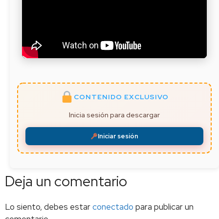
CONTENIDO EXCLUSIVO
Inicia sesión para descargar
Iniciar sesión
Deja un comentario
Lo siento, debes estar
conectado
para publicar un