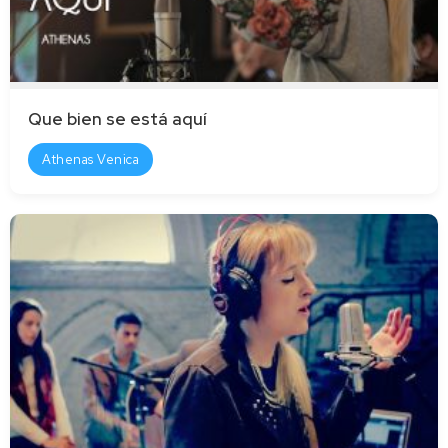
Que bien se está aquí
Athenas Venica