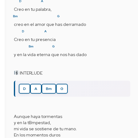
D
A
Creo en tu palabra,
Bm
G
creo en el amor que has derramado
D
A
Creo en tu presencia
Bm
G
y en la vida eterna que nos has dado
 INTERLUDE
D
A
Bm
G
Aunque haya tormentas
y en la tBmpestad,
mi vida se sostiene de tu mano.
En los momentos duros