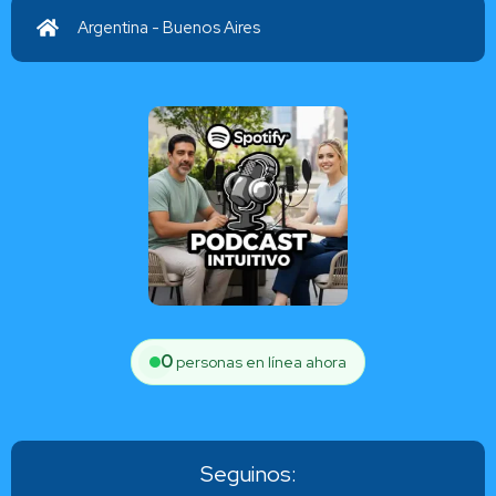
Argentina - Buenos Aires
0
personas en línea ahora
Seguinos: