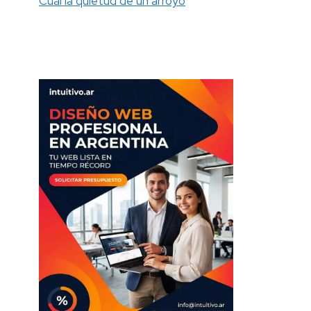
Cual la quietud de un arroyo