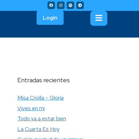
Login
Entradas recientes
Misa Criolla – Gloria
Vives en mi
Todo va a estar bien
La Cuarta Es Hoy