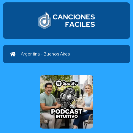
Cristo reina
Athenas Venica
Argentina - Buenos Aires