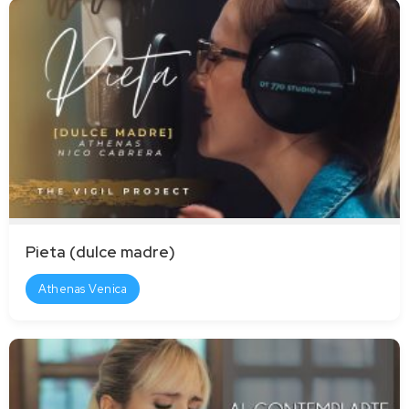
Pieta (dulce madre)
Athenas Venica