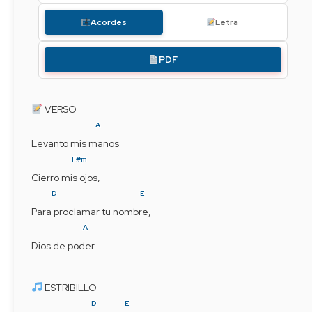
Acordes
Letra
PDF
 VERSO
A
Levanto mis manos
F#m
Cierro mis ojos,
D
E
Para proclamar tu nombre,
A
Dios de poder.
 ESTRIBILLO
D
E